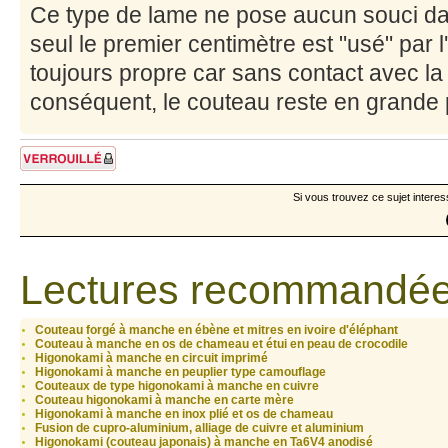
Ce type de lame ne pose aucun souci dans
seul le premier centimètre est "usé" par l'
toujours propre car sans contact avec l
conséquent, le couteau reste en grande p
Sujet verrouillé
Si vous trouvez ce sujet interes
Lectures recommandée
Couteau forgé à manche en ébène et mitres en ivoire d'éléphant
Couteau à manche en os de chameau et étui en peau de crocodile
Higonokami à manche en circuit imprimé
Higonokami à manche en peuplier type camouflage
Couteaux de type higonokami à manche en cuivre
Couteau higonokami à manche en carte mère
Higonokami à manche en inox plié et os de chameau
Fusion de cupro-aluminium, alliage de cuivre et aluminium
Higonokami (couteau japonais) à manche en Ta6V4 anodisé