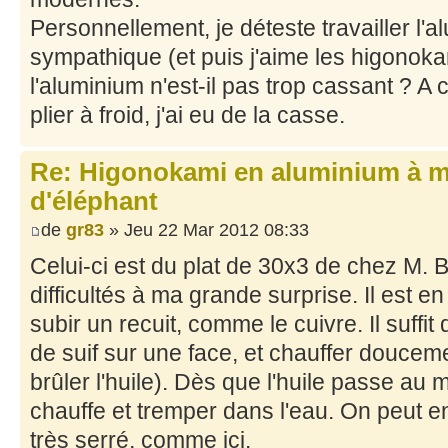
Personnellement, je déteste travailler l'a
sympathique (et puis j'aime les higonoka
l'aluminium n'est-il pas trop cassant ? A 
plier à froid, j'ai eu de la casse.
Re: Higonokami en aluminium à 
d'éléphant
de
gr83
» Jeu 22 Mar 2012 08:33
Celui-ci est du plat de 30x3 de chez M. Br
difficultés à ma grande surprise. Il est en
subir un recuit, comme le cuivre. Il suffi
de suif sur une face, et chauffer doucem
brûler l'huile). Dès que l'huile passe au 
chauffe et tremper dans l'eau. On peut en
très serré, comme ici.