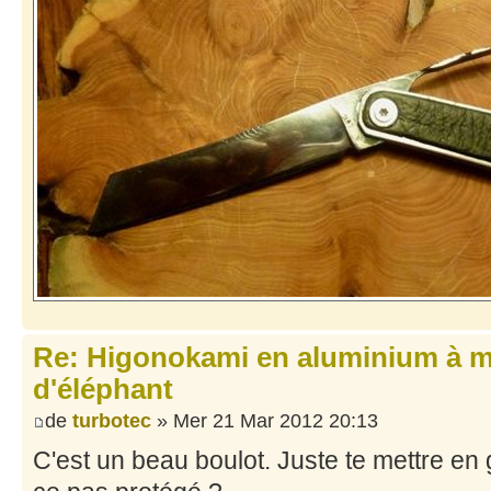
Re: Higonokami en aluminium à 
d'éléphant
de
turbotec
» Mer 21 Mar 2012 20:13
C'est un beau boulot. Juste te mettre en 