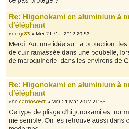
ce pas protégé ?
Re: Higonokami en aluminium à 
d'éléphant
de
gr83
» Mer 21 Mar 2012 20:52
Merci. Aucune idée sur la protection des
de cuir ramassée dans une poubelle, lors 
de maroquinerie, dans les environs de C
Re: Higonokami en aluminium à 
d'éléphant
de
cardoso5fr
» Mer 21 Mar 2012 21:55
Ce type de pliage d'higonokami est normal
me semble. On les retrouve aussi dans c
modernes.