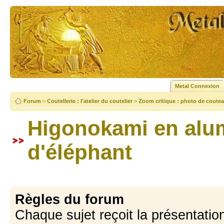
Metal Connexion
Forum
>
Coutellerie : l'atelier du coutelier
>
Zoom critique : photo de coutea
Higonokami en alu
d'éléphant
Règles du forum
Chaque sujet reçoit la présentation