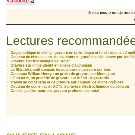
Si vous trouvez ce sujet interes
Lectures recommandée
Dague celtique et viking : gravure en taille-douce et fond creux par Amél
Couteau de chasse, serti de diamants et gravé en taille douce par Améli
Gravure électrochimique de l'acier
Gravure sur un pendentif en alliage d'aluminium
Le Shirabiki, outil japonais de sculpture et gravure sur bois
Couteaux William Henry : un projet de gravure par Montejano
L’Eau forte, un procédé de gravure sur métal - Aqua-fortis
Travail de coutellerie et de gravure sur couteau de Michel Prévost
Couteau de cou en acier XC75, à gravure électrochimique du poinçon
Outil de joaillier pour une gravure profonde du métal