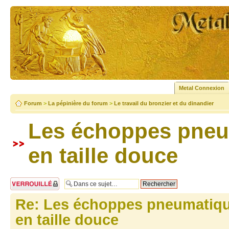
Metal Connexion
Forum
>
La pépinière du forum
>
Le travail du bronzier et du dinandier
Les échoppes pneum
en taille douce
Sujet verrouillé
Re: Les échoppes pneumatiqu
en taille douce