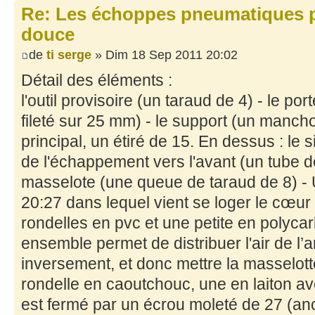
Re: Les échoppes pneumatiques po
douce
de
ti serge
» Dim 18 Sep 2011 20:02
Détail des éléments :
l'outil provisoire (un taraud de 4) - le po
fileté sur 25 mm) - le support (un mancho
principal, un étiré de 15. En dessus : le s
de l'échappement vers l'avant (un tube d
masselote (une queue de taraud de 8) -
20:27 dans lequel vient se loger le cœur
rondelles en pvc et une petite en polycar
ensemble permet de distribuer l'air de l’ar
inversement, et donc mettre la masselo
rondelle en caoutchouc, une en laiton avec 
est fermé par un écrou moleté de 27 (anc