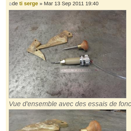
de
ti serge
» Mar 13 Sep 2011 19:40
Vue d'ensemble avec des essais de fon