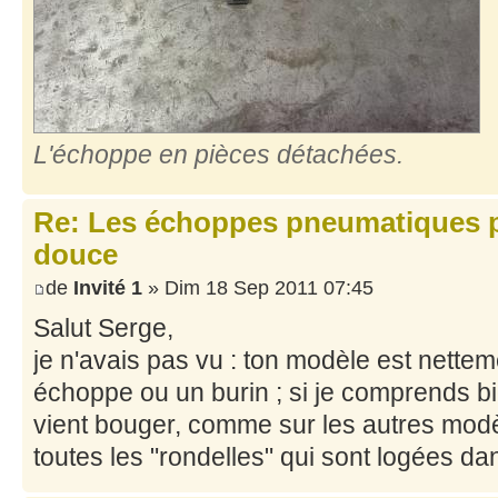
L'échoppe en pièces détachées.
Re: Les échoppes pneumatiques po
douce
de
Invité 1
» Dim 18 Sep 2011 07:45
Salut Serge,
je n'avais pas vu : ton modèle est nette
échoppe ou un burin ; si je comprends bie
vient bouger, comme sur les autres modè
toutes les "rondelles" qui sont logées da