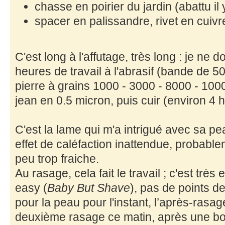
chasse en poirier du jardin (abattu il 
spacer en palissandre, rivet en cuiv
C'est long à l'affutage, très long : je ne d
heures de travail à l'abrasif (bande de 50
pierre à grains 1000 - 3000 - 8000 - 100
jean en 0.5 micron, puis cuir (environ 4 h
C'est la lame qui m'a intrigué avec sa p
effet de caléfaction inattendue, probabl
peu trop fraiche.
Au rasage, cela fait le travail ; c'est très
easy (
Baby But Shave
), pas de points d
pour la peau pour l'instant, l’après-rasa
deuxième rasage ce matin, après une bo