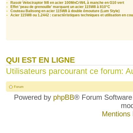
Rasoir Velociraptor 9/8 en acier 100MnCrW4, à manche en G10 vert
Effet 'peau de grenouille' marquant un acier 115W8 à 810°C
Couteau Balisong en acier 115W8 à double émouture (Lum Style)
Acier 115W8 ou 1.2442 : caractéristiques techniques et utilisation en cout
QUI EST EN LIGNE
Utilisateurs parcourant ce forum: Au
Forum
Powered by
phpBB
® Forum Software
mo
Mentions 