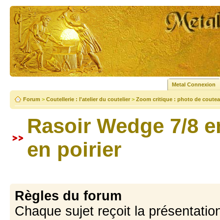
Metal Connexion
Forum
>
Coutellerie : l'atelier du coutelier
>
Zoom critique : photo de coutea
Rasoir Wedge 7/8 e
en poirier
Règles du forum
Chaque sujet reçoit la présentation