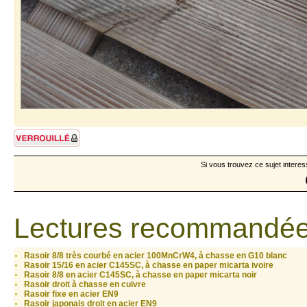
Sujet verrouillé
Si vous trouvez ce sujet interes
Lectures recommandée
Rasoir 8/8 très courbé en acier 100MnCrW4, à chasse en G10 blanc
Rasoir 15/16 en acier C145SC, à chasse en paper micarta ivoire
Rasoir 8/8 en acier C145SC, à chasse en paper micarta noir
Rasoir droit à chasse en cuivre
Rasoir fixe en acier EN9
Rasoir japonais droit en acier EN9