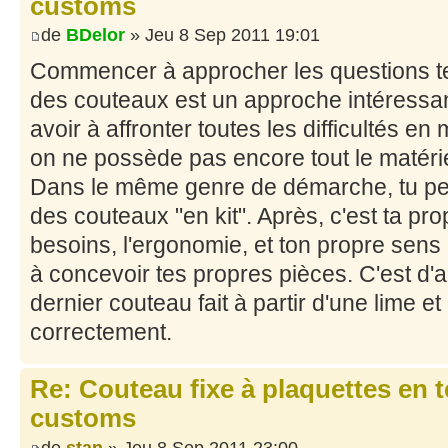
customs
de
BDelor
» Jeu 8 Sep 2011 19:01
Commencer à approcher les questions te
des couteaux est un approche intéressa
avoir à affronter toutes les difficultés 
on ne possède pas encore tout le matéri
Dans le même genre de démarche, tu peu
des couteaux "en kit". Après, c'est ta pro
besoins, l'ergonomie, et ton propre sens
à concevoir tes propres pièces. C'est d'a
dernier couteau fait à partir d'une lime et 
correctement.
Re: Couteau fixe à plaquettes en 
customs
de
stan
» Jeu 8 Sep 2011 23:00