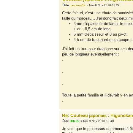
de
cardoso5fr
» Mar 9 Nov 2010 11:27
Cette fois-ci, c'est une chute de sandwich
taille du morceau... J'ai donc fait deux m
4mm d'épaisseur de lame, trempe 
+ ou - 8,5 cm de long
6 mm d'épaisseur et 8 au pivot.
4,5 cm de tranchant (cela coupe fo
J'ai fait un trou pour dragonne sur ces 
peu de longueur éventuellement :
Toute la petite famille et il devrait y en av
Re: Couteau japonais : Higonokam
de
BDelor
» Mar 9 Nov 2010 19:40
Je vois que le processus commence à être