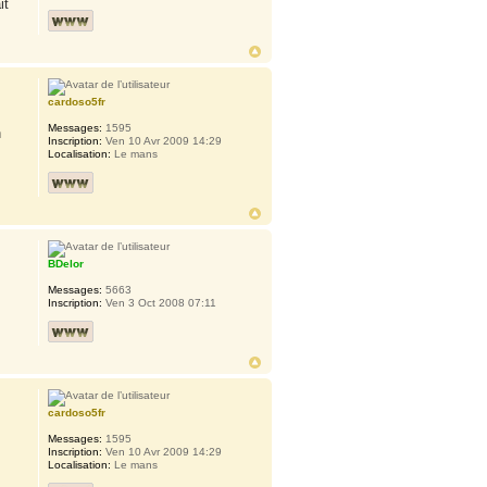
it
cardoso5fr
Messages:
1595
h
Inscription:
Ven 10 Avr 2009 14:29
Localisation:
Le mans
BDelor
Messages:
5663
Inscription:
Ven 3 Oct 2008 07:11
cardoso5fr
Messages:
1595
Inscription:
Ven 10 Avr 2009 14:29
Localisation:
Le mans