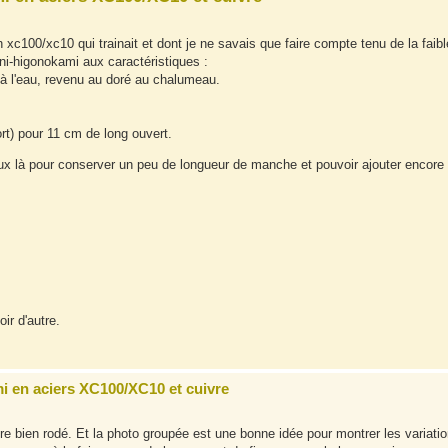
 xc100/xc10 qui trainait et dont je ne savais que faire compte tenu de la faibl
ini-higonokami aux caractéristiques :
à l'eau, revenu au doré au chalumeau.
rt) pour 11 cm de long ouvert.
deux là pour conserver un peu de longueur de manche et pouvoir ajouter encore
oir d'autre.
i en aciers XC100/XC10 et cuivre
 bien rodé. Et la photo groupée est une bonne idée pour montrer les variatio