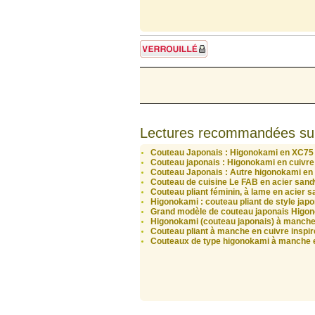
Sujet verrouillé
Lectures recommandées su
Couteau Japonais : Higonokami en XC75
Couteau japonais : Higonokami en cuivre
Couteau Japonais : Autre higonokami en 
Couteau de cuisine Le FAB en acier sa
Couteau pliant féminin, à lame en acie
Higonokami : couteau pliant de style japo
Grand modèle de couteau japonais Higo
Higonokami (couteau japonais) à manche
Couteau pliant à manche en cuivre inspi
Couteaux de type higonokami à manche 