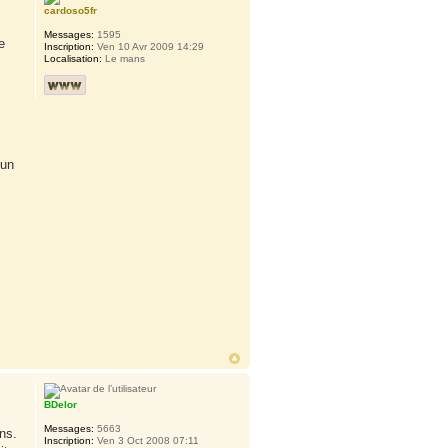
cardoso5fr
Messages:
1595
e
Inscription:
Ven 10 Avr 2009 14:29
Localisation:
Le mans
 un
BDelor
Messages:
5663
ns.
Inscription:
Ven 3 Oct 2008 07:11