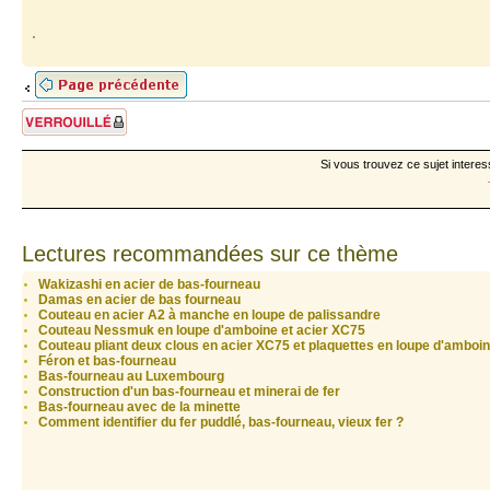
Sujet verrouillé
Si vous trouvez ce sujet interes
Lectures recommandées sur ce thème
Wakizashi en acier de bas-fourneau
Damas en acier de bas fourneau
Couteau en acier A2 à manche en loupe de palissandre
Couteau Nessmuk en loupe d'amboine et acier XC75
Couteau pliant deux clous en acier XC75 et plaquettes en loupe d'amboi
Féron et bas-fourneau
Bas-fourneau au Luxembourg
Construction d'un bas-fourneau et minerai de fer
Bas-fourneau avec de la minette
Comment identifier du fer puddlé, bas-fourneau, vieux fer ?