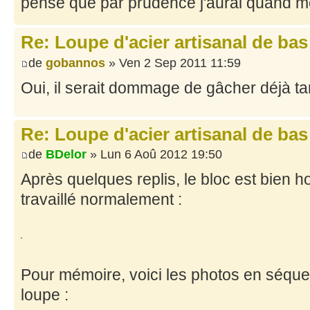
pense que par prudence j'aurai quand m
Re: Loupe d'acier artisanal de ba
de
gobannos
» Ven 2 Sep 2011 11:59
Oui, il serait dommage de gâcher déjà tan
Re: Loupe d'acier artisanal de ba
de
BDelor
» Lun 6 Aoû 2012 19:50
Après quelques replis, le bloc est bien 
travaillé normalement :
Pour mémoire, voici les photos en séque
loupe :