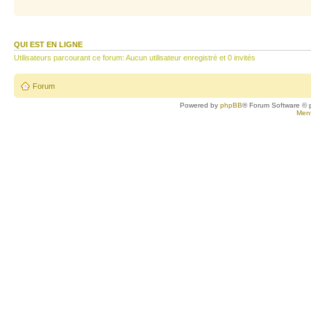
QUI EST EN LIGNE
Utilisateurs parcourant ce forum: Aucun utilisateur enregistré et 0 invités
Forum
Powered by
phpBB
® Forum Software © 
Ment