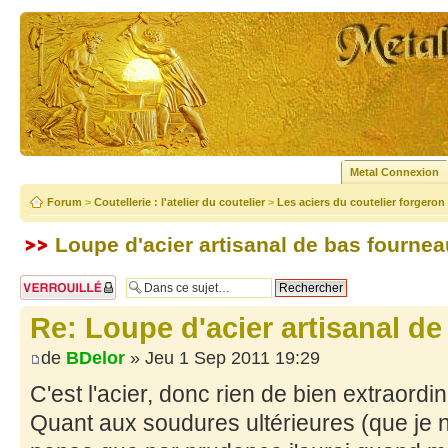
Metal Connexion
Forum
>
Coutellerie : l'atelier du coutelier
>
Les aciers du coutelier forgeron
Loupe d'acier artisanal de bas fournea
Sujet verrouillé
Re: Loupe d'acier artisanal d
de
BDelor
» Jeu 1 Sep 2011 19:29
C'est l'acier, donc rien de bien extraordi
Quant aux soudures ultérieures (que je n'