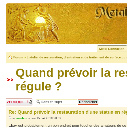
Metal Connexion
Forum
>
L'atelier de restauration, d'entretien et de traitement de surface du
Quand prévoir la re
régule ?
Sujet verrouillé
Re: Quand prévoir la restauration d'une statue en ré
de
roseleur
» Jeu 15 Juil 2010 20:59
Ebay est probablement un bon endroit pour toucher des amateurs de ce 