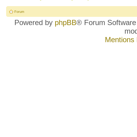
Forum
Powered by
phpBB
® Forum Software
mo
Mentions 