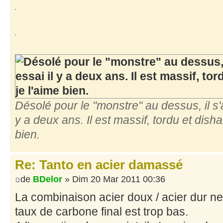
Désolé pour le "monstre" au dessus, il s'
y a deux ans. Il est massif, tordu et dis
bien.
Re: Tanto en acier damassé
de
BDelor
» Dim 20 Mar 2011 00:36
La combinaison acier doux / acier dur n
taux de carbone final est trop bas.