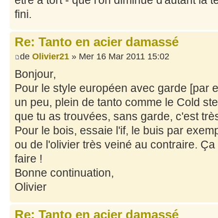
être à tort - que l'on diminue d'autant la
fini.
Re: Tanto en acier damassé
de
Olivier21
» Mer 16 Mar 2011 15:02
Bonjour,
Pour le style européen avec garde [par
un peu, plein de tanto comme le Cold st
que tu as trouvées, sans garde, c'est trè
Pour le bois, essaie l'if, le buis par exe
ou de l'olivier très veiné au contraire. 
faire !
Bonne continuation,
Olivier
Re: Tanto en acier damassé