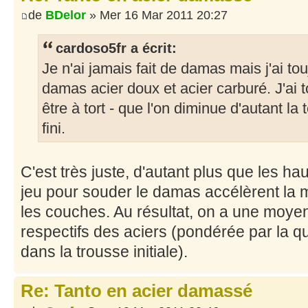
de
BDelor
» Mer 16 Mar 2011 20:27
cardoso5fr a écrit:
Je n'ai jamais fait de damas mais j'ai tou
damas acier doux et acier carburé. J'ai t
être à tort - que l'on diminue d'autant la
fini.
C'est très juste, d'autant plus que les h
jeu pour souder le damas accélèrent la 
les couches. Au résultat, on a une moy
respectifs des aciers (pondérée par la q
dans la trousse initiale).
Re: Tanto en acier damassé