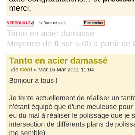
merci.
Sujet verrouillé
Tanto en acier damassé
Moyenne de
0
sur
5.00
a partir de
Tanto en acier damassé
de
Geof
» Mar 15 Mar 2011 11:04
Bonjour à tous !
Je tente actuellement de réaliser un tant
n'étant équipé que d'une meuleuse pour les
eu du mal à réaliser le polissage que je 
intersection de différents plans de polissa
me semble).