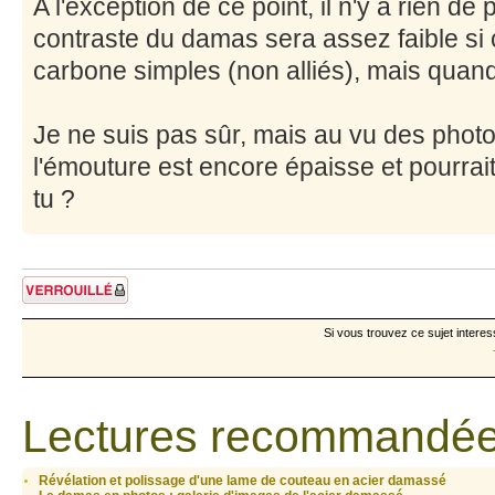
A l'exception de ce point, il n'y a rien de 
contraste du damas sera assez faible si 
carbone simples (non alliés), mais quan
Je ne suis pas sûr, mais au vu des phot
l'émouture est encore épaisse et pourrait
tu ?
Sujet verrouillé
Si vous trouvez ce sujet interes
Lectures recommandée
Révélation et polissage d'une lame de couteau en acier damassé