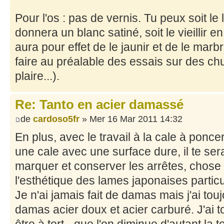
Pour l'os : pas de vernis. Tu peux soit le l
donnera un blanc satiné, soit le vieillir e
aura pour effet de le jaunir et de le marb
faire au préalable des essais sur des chu
plaire...).
Re: Tanto en acier damassé
de
cardoso5fr
» Mer 16 Mar 2011 14:32
En plus, avec le travail à la cale à poncer 
une cale avec une surface dure, il te se
marquer et conserver les arrêtes, chose
l'esthétique des lames japonaises partic
Je n'ai jamais fait de damas mais j'ai tou
damas acier doux et acier carburé. J'ai t