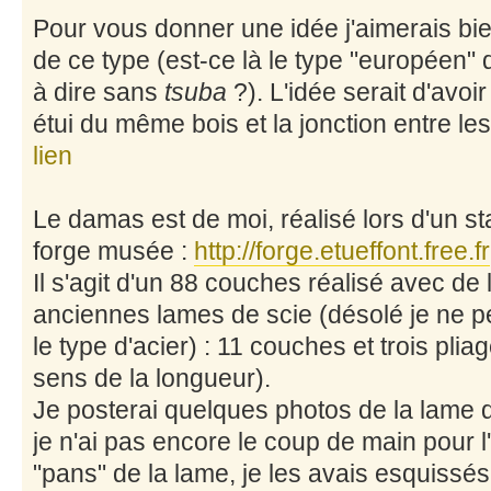
Pour vous donner une idée j'aimerais bi
de ce type (est-ce là le type "européen" do
à dire sans
tsuba
?). L'idée serait d'avo
étui du même bois et la jonction entre le
lien
Le damas est de moi, réalisé lors d'un st
forge musée :
http://forge.etueffont.free.fr
Il s'agit d'un 88 couches réalisé avec de 
anciennes lames de scie (désolé je ne pe
le type d'acier) : 11 couches et trois pli
sens de la longueur).
Je posterai quelques photos de la lame dè
je n'ai pas encore le coup de main pour l'
"pans" de la lame, je les avais esquissés