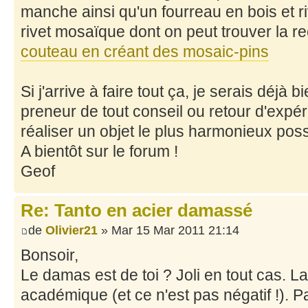
manche ainsi qu'un fourreau en bois et riv
rivet mosaïque dont on peut trouver la r
couteau en créant des mosaic-pins
Si j'arrive à faire tout ça, je serais déjà 
preneur de tout conseil ou retour d'expér
réaliser un objet le plus harmonieux poss
A bientôt sur le forum !
Geof
Re: Tanto en acier damassé
de
Olivier21
» Mar 15 Mar 2011 21:14
Bonsoir,
Le damas est de toi ? Joli en tout cas. La
académique (et ce n'est pas négatif !). Pa