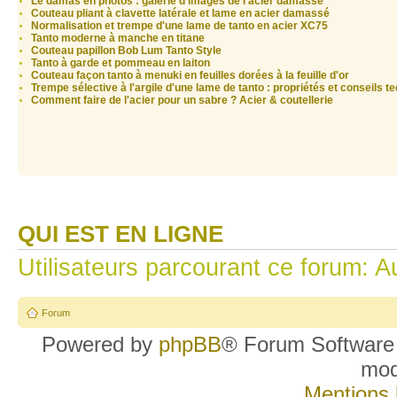
Le damas en photos : galerie d'images de l'acier damassé
Couteau pliant à clavette latérale et lame en acier damassé
Normalisation et trempe d'une lame de tanto en acier XC75
Tanto moderne à manche en titane
Couteau papillon Bob Lum Tanto Style
Tanto à garde et pommeau en laiton
Couteau façon tanto à menuki en feuilles dorées à la feuille d'or
Trempe sélective à l'argile d'une lame de tanto : propriétés et conseils t
Comment faire de l'acier pour un sabre ? Acier & coutellerie
QUI EST EN LIGNE
Utilisateurs parcourant ce forum: Au
Forum
Powered by
phpBB
® Forum Software
mo
Mentions 