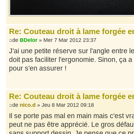
Re: Couteau droit à lame forgée e
de
BDelor
» Mer 7 Mar 2012 23:37
J'ai une petite réserve sur l'angle entre 
doit pas faciliter l'ergonomie. Sinon, ça a 
pour s'en assurer !
Re: Couteau droit à lame forgée e
de
nico.d
» Jeu 8 Mar 2012 09:18
Il se porte pas mal en main mais c'est v
peut ne pas être apprécié. Le gros défaut,
sans support dessin. Je pense que ce pr