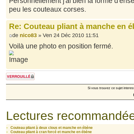
Personnellement j'ai bien la forme d'ens
peu les couteaux corses.
Re: Couteau pliant à manche en 
de
nico83
» Ven 24 Déc 2010 11:51
Voilà une photo en position fermé.
Sujet verrouillé
Si vous trouvez ce sujet interes
Lectures recommandée
Couteau pliant à deux clous et manche en ébène
Couteau pliant à cran forcé et manche en ébène