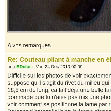
A vos remarques.
Re: Couteau pliant à manche en 
de
BDelor
» Ven 24 Déc 2010 00:09
Difficile sur les photos de voir exactemen
suppose qu'il s'agit du rivet du milieu qui
18,5 cm de long, ça fait déjà une belle tai
dommage que tu n'aies pas mis une phot
voir comment se positionne la lame par 