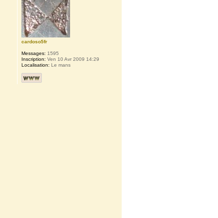
cardoso5fr
Messages:
1595
Inscription:
Ven 10 Avr 2009 14:29
Localisation:
Le mans