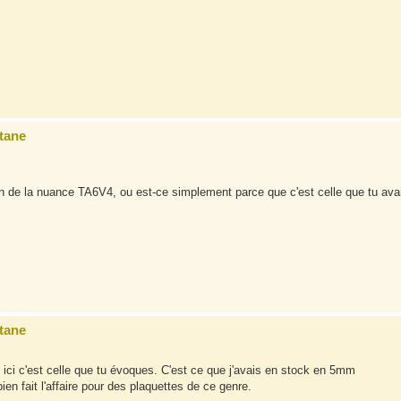
tane
sation de la nuance TA6V4, ou est-ce simplement parce que c'est celle que tu ava
tane
, ici c'est celle que tu évoques. C'est ce que j'avais en stock en 5mm
ien fait l'affaire pour des plaquettes de ce genre.