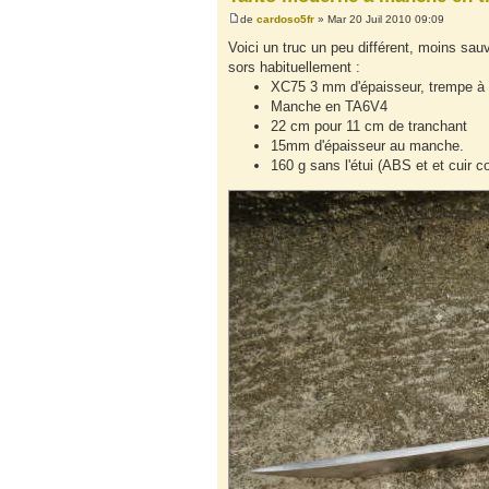
de
cardoso5fr
» Mar 20 Juil 2010 09:09
Voici un truc un peu différent, moins sau
sors habituellement :
XC75 3 mm d'épaisseur, trempe à l'
Manche en TA6V4
22 cm pour 11 cm de tranchant
15mm d'épaisseur au manche.
160 g sans l'étui (ABS et et cuir 