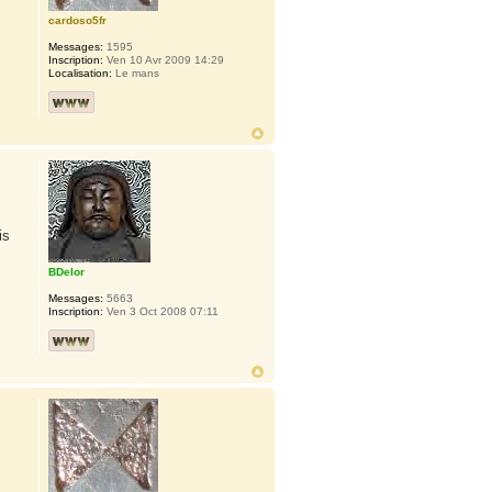
cardoso5fr
Messages:
1595
Inscription:
Ven 10 Avr 2009 14:29
Localisation:
Le mans
is
BDelor
Messages:
5663
Inscription:
Ven 3 Oct 2008 07:11