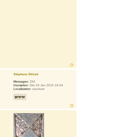
Stéphane Détrait
Messages:
254
Inscription:
Dim 24 Jan 2010 19:44
Localisation:
vaucluse