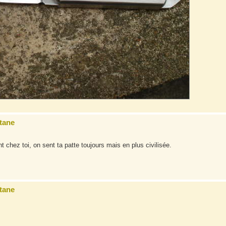
tane
nt chez toi, on sent ta patte toujours mais en plus civilisée.
tane