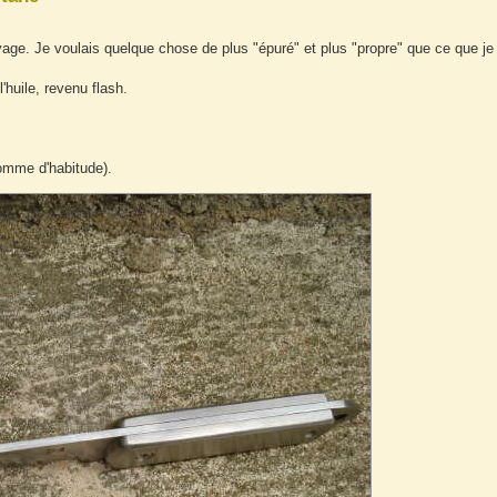
vage. Je voulais quelque chose de plus "épuré" et plus "propre" que ce que je
huile, revenu flash.
comme d'habitude).