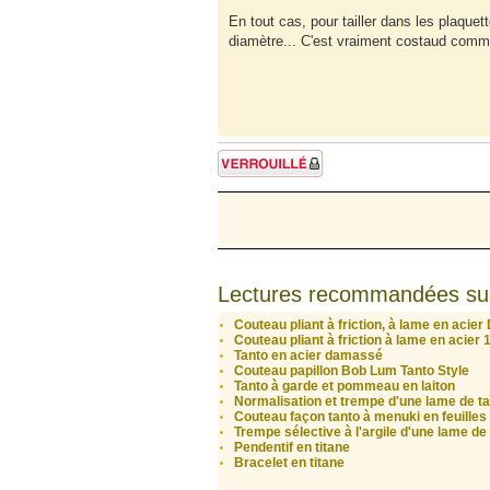
En tout cas, pour tailler dans les plaque
diamètre... C'est vraiment costaud comme
Sujet verrouillé
Lectures recommandées su
Couteau pliant à friction, à lame en acier
Couteau pliant à friction à lame en acier
Tanto en acier damassé
Couteau papillon Bob Lum Tanto Style
Tanto à garde et pommeau en laiton
Normalisation et trempe d'une lame de t
Couteau façon tanto à menuki en feuilles d
Trempe sélective à l'argile d'une lame de 
Pendentif en titane
Bracelet en titane