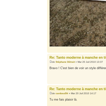
Re: Tanto moderne à manche en ti
de
Stéphane Détrait
» Mar 20 Juil 2010 13:37
Bravo ! C'est bien de voir un style différe
Re: Tanto moderne à manche en ti
de
cardoso5fr
» Mar 20 Juil 2010 14:17
Tu me fais plaisir là.