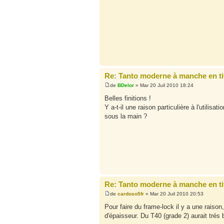
Re: Tanto moderne à manche en ti
de
BDelor
» Mar 20 Juil 2010 18:24
Belles finitions !
Y a-t-il une raison particulière à l'utili
sous la main ?
Re: Tanto moderne à manche en ti
de
cardoso5fr
» Mar 20 Juil 2010 20:53
Pour faire du frame-lock il y a une raison
d'épaisseur. Du T40 (grade 2) aurait trés b