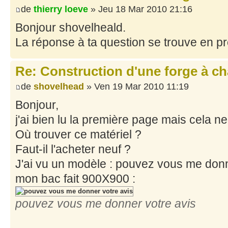
de
thierry loeve
» Jeu 18 Mar 2010 21:16
Bonjour shovelheald.
La réponse à ta question se trouve en p
Re: Construction d'une forge à c
de
shovelhead
» Ven 19 Mar 2010 11:19
Bonjour,
j'ai bien lu la première page mais cela n
Où trouver ce matériel ?
Faut-il l'acheter neuf ?
J'ai vu un modèle : pouvez vous me donn
mon bac fait 900X900 :
pouvez vous me donner votre avis