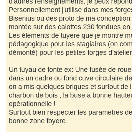
d'autres renseignements, je peux répond
Personnellement j'utilise dans mes forge
Bisénius ou des proto de ma conception a
montée sur des calottes 230 fondues en f
Les éléments de tuyere que je montre m
pédagogique pour les stagiaires (on co
démonté) pour les petites forges d'atelier
Un tuyau de fonte ex: Une fusée de roue d
dans un cadre ou fond cuve circulaire d
on a mis quelques briques et surtout de 
charbon de bois ; la buse a bonne hauteur
opérationnelle !
Surtout bien respecter les parametres de
bonne zone foyere.