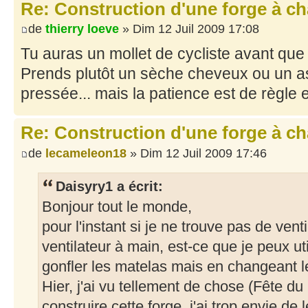
Re: Construction d'une forge à c
de
thierry loeve
» Dim 12 Juil 2009 17:08
Tu auras un mollet de cycliste avant que 
Prends plutôt un sèche cheveux ou un asp
pressée... mais la patience est de règle 
Re: Construction d'une forge à c
de
lecameleon18
» Dim 12 Juil 2009 17:46
Daisyry1 a écrit:
Bonjour tout le monde,
pour l'instant si je ne trouve pas de vent
ventilateur à main, est-ce que je peux uti
gonfler les matelas mais en changeant le
Hier, j'ai vu tellement de chose (Fête du
construire cette forge, j'ai trop envie de le