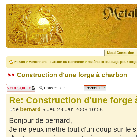
Metal Connexion
Forum
>
Ferronnerie : l'atelier du ferronnier
>
Matériel et outillage pour forg
Construction d'une forge à charbon
Sujet verrouillé
Re: Construction d'une forge
de
bernard
» Jeu 29 Jan 2009 10:58
Bonjour de bernard,
Je ne peux mettre tout d'un coup sur le s