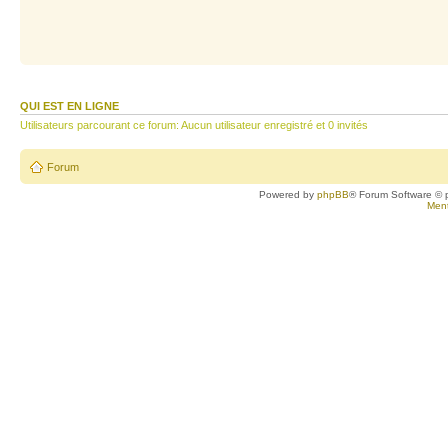
QUI EST EN LIGNE
Utilisateurs parcourant ce forum: Aucun utilisateur enregistré et 0 invités
Forum
Powered by
phpBB
® Forum Software © 
Ment