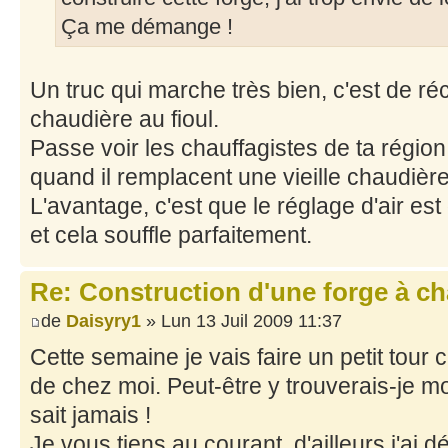
Ça me démange !
Un truc qui marche très bien, c'est de ré
chaudière au fioul.
Passe voir les chauffagistes de ta région :
quand il remplacent une vieille chaudière
L'avantage, c'est que le réglage d'air e
et cela souffle parfaitement.
Re: Construction d'une forge à c
de
Daisyry1
» Lun 13 Juil 2009 11:37
Cette semaine je vais faire un petit tour c
de chez moi. Peut-être y trouverais-je m
sait jamais !
Je vous tiens au courant, d'ailleurs j'ai d