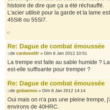
histoire de dire que ça a été réchauffé.
L'acier utilisé pour la garde et la lame es
45Si8 ou 55Si7.
Re: Dague de combat émoussée
de
cardoso5fr
» Dim 8 Jan 2012 10:51
La trempe est faite au sable humide ? La
est-elle suffisante pour tremper ?
Re: Dague de combat émoussée
de
gobannos
» Dim 8 Jan 2012 14:14
Oui mais on n'a pas une pleine trempe, j'
environs de 40HRC.