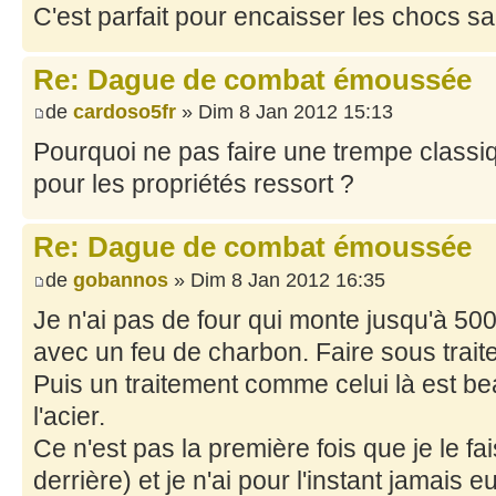
C'est parfait pour encaisser les chocs s
Re: Dague de combat émoussée
de
cardoso5fr
» Dim 8 Jan 2012 15:13
Pourquoi ne pas faire une trempe classi
pour les propriétés ressort ?
Re: Dague de combat émoussée
de
gobannos
» Dim 8 Jan 2012 16:35
Je n'ai pas de four qui monte jusqu'à 50
avec un feu de charbon. Faire sous traiter
Puis un traitement comme celui là est b
l'acier.
Ce n'est pas la première fois que je le f
derrière) et je n'ai pour l'instant jamais