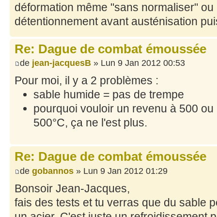
déformation même "sans normaliser" ou 
détentionnement avant austénisation pui
Re: Dague de combat émoussée
de
jean-jacquesB
» Lun 9 Jan 2012 00:53
Pour moi, il y a 2 problèmes :
sable humide = pas de trempe
pourquoi vouloir un revenu à 500 ou 
500°C, ça ne l'est plus.
Re: Dague de combat émoussée
de
gobannos
» Lun 9 Jan 2012 01:29
Bonsoir Jean-Jacques,
fais des tests et tu verras que du sable 
un acier. C'est juste un refroidissement p