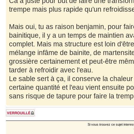
Ca a juste pour but de faire une transfor
trempe mais plus rapide qu'un refroidisse
Mais oui, tu as raison benjamin, pour fai
bainitique, il y a un temps de maintien a
complet. Mais ma structure est loin d'être
mélange infâme de bainite, de martensite
grossière certainement et peut-être même d
tarder à refroidir avec l'eau.
Le sable sert à ça, il conserve la chaleu
certaine quantité et l'eau vient ensuite p
sans risque de tapure pour faire la tremp
Sujet verrouillé
Si vous trouvez ce sujet interes