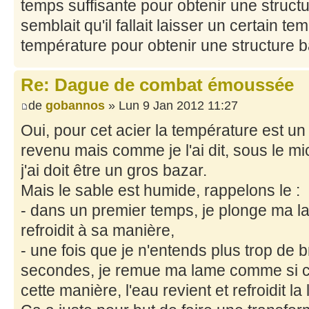
temps suffisante pour obtenir une struc
semblait qu'il fallait laisser un certain t
température pour obtenir une structure ba
Re: Dague de combat émoussée
de
gobannos
» Lun 9 Jan 2012 11:27
Oui, pour cet acier la température est u
revenu mais comme je l'ai dit, sous le mi
j'ai doit être un gros bazar.
Mais le sable est humide, rappelons le :
- dans un premier temps, je plonge ma la
refroidit à sa manière,
- une fois que je n'entends plus trop de b
secondes, je remue ma lame comme si c'é
cette manière, l'eau revient et refroidit 