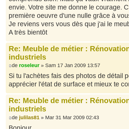
envie. Votre site me donne le courage. 
première oeuvre d'une nulle grâce à vou
Je reviens vers vous dès que j'ai le meub
A très bientôt
Re: Meuble de métier : Rénovatio
industriels
de
roseleur
» Sam 17 Jan 2009 13:57
Si tu l'achètes fais des photos de détail 
apprécier l'état de surface et mieux te con
Re: Meuble de métier : Rénovatio
industriels
de
julilas81
» Mar 31 Mar 2009 02:43
Bonjour,