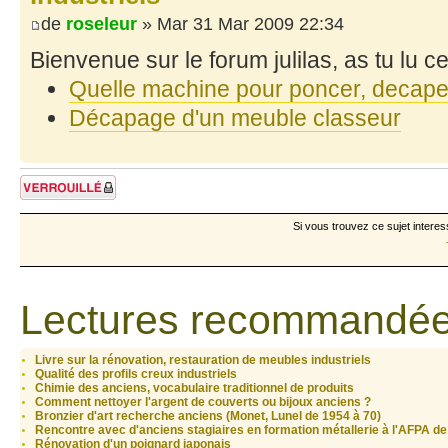
de
roseleur
» Mar 31 Mar 2009 22:34
Bienvenue sur le forum julilas, as tu lu c
Quelle machine pour poncer, decaper,
Décapage d'un meuble classeur
Sujet verrouillé
Si vous trouvez ce sujet interes
Lectures recommandée
Livre sur la rénovation, restauration de meubles industriels
Qualité des profils creux industriels
Chimie des anciens, vocabulaire traditionnel de produits
Comment nettoyer l'argent de couverts ou bijoux anciens ?
Bronzier d'art recherche anciens (Monet, Lunel de 1954 à 70)
Rencontre avec d'anciens stagiaires en formation métallerie à l'AFPA de
Rénovation d'un poignard japonais