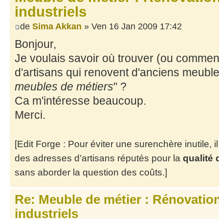
industriels
de
Sima Akkan
» Ven 16 Jan 2009 17:42
Bonjour,
Je voulais savoir où trouver (ou commen
d'artisans qui renovent d'anciens meubles
meubles de métiers
" ?
Ca m'intéresse beaucoup.
Merci.
[Edit Forge : Pour éviter une surenchère inutile, i
des adresses d'artisans réputés pour la
qualité 
sans aborder la question des coûts.]
Re: Meuble de métier : Rénovatio
industriels