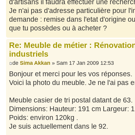
d'artisans il faudra effectuer une recherc
Je n'ai pas d'adresse particulière pour l'i
demande : remise dans l'etat d'origine o
que tu possèdes ou à acheter ?
Re: Meuble de métier : Rénovatio
industriels
de
Sima Akkan
» Sam 17 Jan 2009 12:53
Bonjour et merci pour les vos réponses.
Voici la photo du meuble. Je ne l'ai pas 
Meuble casier de tri postal datant de 63.
Dimensions: Hauteur: 191 cm Largeur: 
Poids: environ 120kg .
Je suis actuellement dans le 92.