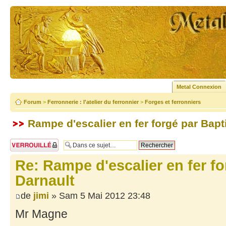
Metal Connexion
Forum
>
Ferronnerie : l'atelier du ferronnier
>
Forges et ferronniers
Rampe d'escalier en fer forgé par Bapt
Sujet verrouillé
Re: Rampe d'escalier en fer fo
Darnault
de
jimi
» Sam 5 Mai 2012 23:48
Mr Magne