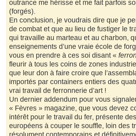
outrance me hérisse et me fait parfois 
(forgés).
En conclusion, je voudrais dire que je 
de combat et que au lieu de fustiger le tr
qui travaille au marteau et au charbon, qui
enseignements d’une vraie école de forg
vous en prendre à ces soi disant «
ferron
fleurir à tous les coins de zones industriel
que leur don à faire croire que l’assemb
importés par containers entiers des qua
vrai travail de ferronnerie d’art !
Un dernier addendum pour vous signaler
« Fèvres » magazine, que vous devez co
intérêt pour le travail du fer, présente d
européens à couper le souffle, loin des 
résolument contemporains et définitivem