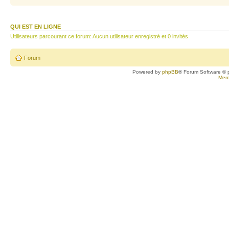
QUI EST EN LIGNE
Utilisateurs parcourant ce forum: Aucun utilisateur enregistré et 0 invités
Forum
Powered by
phpBB
® Forum Software © 
Ment