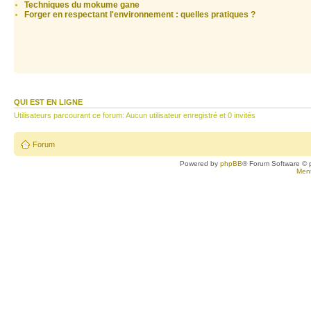
Techniques du mokume gane
Forger en respectant l'environnement : quelles pratiques ?
QUI EST EN LIGNE
Utilisateurs parcourant ce forum: Aucun utilisateur enregistré et 0 invités
Forum
Powered by
phpBB
® Forum Software © 
Ment