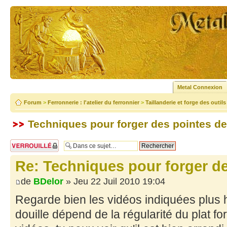
Metal Connexion
Forum
>
Ferronnerie : l'atelier du ferronnier
>
Taillanderie et forge des outil
Techniques pour forger des pointes de
Sujet verrouillé
Re: Techniques pour forger de
de
BDelor
» Jeu 22 Juil 2010 19:04
Regarde bien les vidéos indiquées plus h
douille dépend de la régularité du plat 