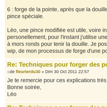
6 : forge de la pointe, après que la douil
pince spéciale.
Léo, une pince modifiée est utile, voire 
personellement, pour l'instant j'utilise u
à mors ronds pour tenir la douille. Je po
wip, de mon processus de forge d'une po
Re: Techniques pour forger des po
de
fleurierdu30
» Dim 30 Oct 2011 22:57
Je te remercie pour ces explications très
Bonne soirée,
Léo