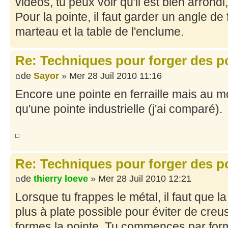
vidéos, tu peux voir qu'il est bien arrondi
Pour la pointe, il faut garder un angle de 
marteau et la table de l'enclume.
Re: Techniques pour forger des po
de
Sayor
» Mer 28 Juil 2010 11:16
Encore une pointe en ferraille mais au mo
qu'une pointe industrielle (j'ai comparé).
Re: Techniques pour forger des po
de
thierry loeve
» Mer 28 Juil 2010 12:21
Lorsque tu frappes le métal, il faut que la
plus à plate possible pour éviter de creu
formes la pointe. Tu commences par forme