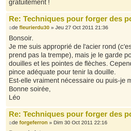
gratuitement !
Re: Techniques pour forger des po
de
fleurierdu30
» Jeu 27 Oct 2011 21:36
Bonsoir.
Je me suis approprié de l'acier rond (c'e
prend pas la trempe), mais je le garde po
douilles et les pointes de flèches. Cepe
pince adéquate pour tenir la douille.
Est-elle vraiment nécessaire ou puis-je 
Bonne soirée,
Léo
Re: Techniques pour forger des po
de
forgeferron
» Dim 30 Oct 2011 22:16