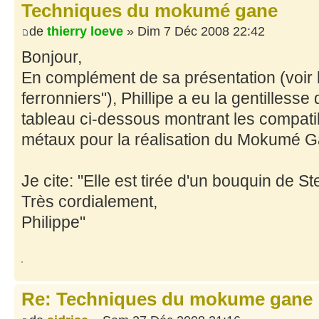
Techniques du mokumé gane
de
thierry loeve
» Dim 7 Déc 2008 22:42
Bonjour,
En complément de sa présentation (voir l
ferronniers"), Phillipe a eu la gentillesse
tableau ci-dessous montrant les compatibi
métaux pour la réalisation du Mokumé G
Je cite: "Elle est tirée d'un bouquin de St
Très cordialement,
Philippe"
Re: Techniques du mokume gane