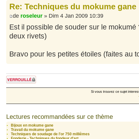
Re: Techniques du mokume gane
de
roseleur
» Dim 4 Jan 2009 10:39
Est il possible de souder sur le mokumé 
deux rivets)
Bravo pour les petites étoiles (faites au 
Sujet verrouillé
Si vous trouvez ce sujet interes
Lectures recommandées sur ce thème
Bijoux en mokume gane
Travail du mokume gane
Techniques de soudage de l'or 750 millièmes
Fonderie - Techniques du fondeur d'art