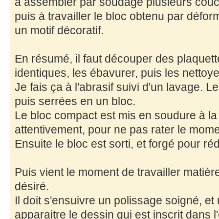
à assembler par soudage plusieurs couc
puis à travailler le bloc obtenu par défo
un motif décoratif.
En résumé, il faut découper des plaquet
identiques, les ébavurer, puis les nettoye
Je fais ça à l'abrasif suivi d'un lavage. 
puis serrées en un bloc.
Le bloc compact est mis en soudure à la f
attentivement, pour ne pas rater le momen
Ensuite le bloc est sorti, et forgé pour ré
Puis vient le moment de travailler matière
désiré.
Il doit s'ensuivre un polissage soigné, et
apparaitre le dessin qui est inscrit dans