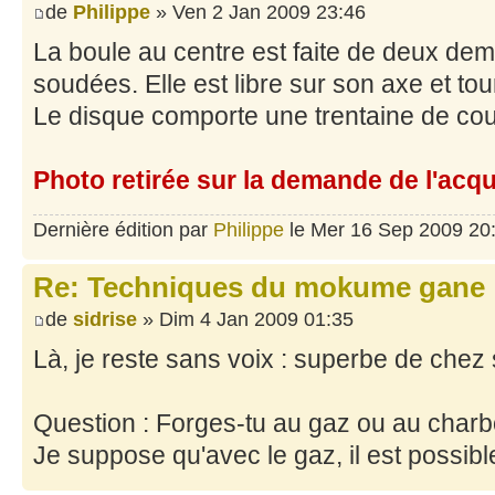
de
Philippe
» Ven 2 Jan 2009 23:46
La boule au centre est faite de deux dem
soudées. Elle est libre sur son axe et tou
Le disque comporte une trentaine de co
Photo retirée sur la demande de l'acq
Dernière édition par
Philippe
le Mer 16 Sep 2009 20:3
Re: Techniques du mokume gane
de
sidrise
» Dim 4 Jan 2009 01:35
Là, je reste sans voix : superbe de chez
Question : Forges-tu au gaz ou au char
Je suppose qu'avec le gaz, il est possibl