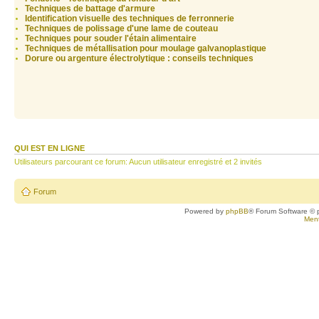
Techniques de battage d'armure
Identification visuelle des techniques de ferronnerie
Techniques de polissage d'une lame de couteau
Techniques pour souder l'étain alimentaire
Techniques de métallisation pour moulage galvanoplastique
Dorure ou argenture électrolytique : conseils techniques
QUI EST EN LIGNE
Utilisateurs parcourant ce forum: Aucun utilisateur enregistré et 2 invités
Forum
Powered by
phpBB
® Forum Software © 
Ment