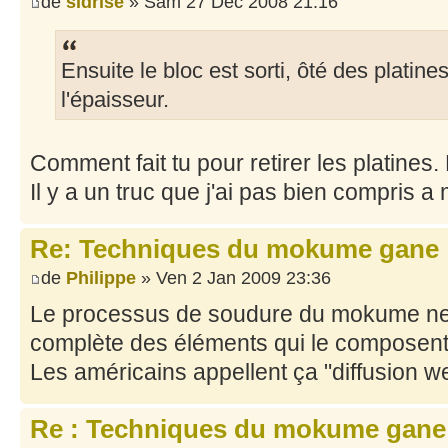
de
sidrise
» Sam 27 Déc 2008 21:16
Ensuite le bloc est sorti, ôté des platine
l'épaisseur.
Comment fait tu pour retirer les platines
Il y a un truc que j'ai pas bien compris a 
Re: Techniques du mokume gane
de
Philippe
» Ven 2 Jan 2009 23:36
Le processus de soudure du mokume ne v
complète des éléments qui le composent
Les américains appellent ça "diffusion we
Re : Techniques du mokume gane