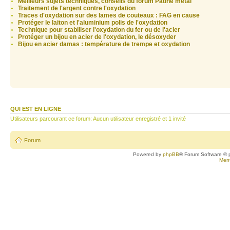
Meilleurs sujets techniques, conseils du forum Patine métal
Traitement de l'argent contre l'oxydation
Traces d'oxydation sur des lames de couteaux : FAG en cause
Protéger le laiton et l'aluminium polis de l'oxydation
Technique pour stabiliser l'oxydation du fer ou de l'acier
Protéger un bijou en acier de l'oxydation, le désoxyder
Bijou en acier damas : température de trempe et oxydation
QUI EST EN LIGNE
Utilisateurs parcourant ce forum: Aucun utilisateur enregistré et 1 invité
Forum
Powered by
phpBB
® Forum Software © 
Ment