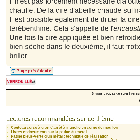
Il n'est pas forcément nécessaire d'ajou
chauffé. De la cire d'abeille chaude suffir
Il est possible également de diluer la ci
térébenthine. Cela s'appelle de l'
encaust
Une fois la cire appliquée et bien refroid
bien sèche dans le deuxième, il faut frot
briller.
Sujet verrouillé
Si vous trouvez ce sujet interes
Lectures recommandées sur ce thème
Couteau corse à cran d'arrêt à manche en corne de mouflon
Livres et documents sur la patine du métal
Patine bleue-verte d'un métal : technique de réalisation