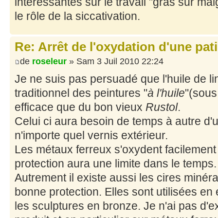
intéressantes sur le travail "gras sur mai
le rôle de la siccativation.
Re: Arrêt de l'oxydation d'une pat
de
roseleur
» Sam 3 Juil 2010 22:24
Je ne suis pas persuadé que l'huile de lin
traditionnel des peintures "
à l'huile
"(sous
efficace que du bon vieux
Rustol
.
Celui ci aura besoin de temps à autre 
n'importe quel vernis extérieur.
Les métaux ferreux s'oxydent facilement 
protection aura une limite dans le temps.
Autrement il existe aussi les cires minér
bonne protection. Elles sont utilisées en
les sculptures en bronze. Je n'ai pas d'