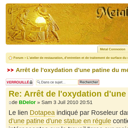
Metal Connexion
Forum
>
L'atelier de restauration, d'entretien et de traitement de surface du
Arrêt de l'oxydation d'une patine du m
Sujet verrouillé
Re: Arrêt de l'oxydation d'une
de
BDelor
» Sam 3 Juil 2010 20:51
Le lien
Dotapea
indiqué par Roseleur da
d'une patine d'une statue en régule
conti