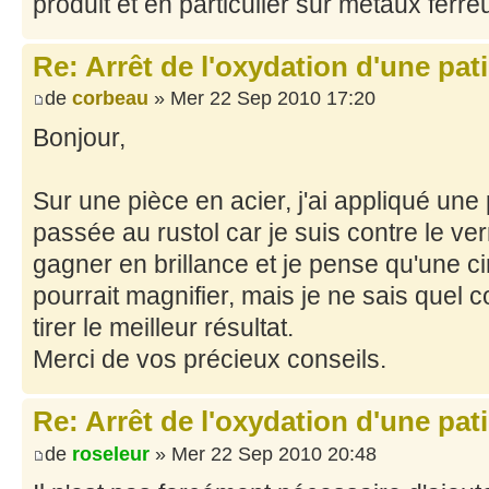
produit et en particulier sur métaux ferre
Re: Arrêt de l'oxydation d'une pat
de
corbeau
» Mer 22 Sep 2010 17:20
Bonjour,
Sur une pièce en acier, j'ai appliqué une p
passée au rustol car je suis contre le ver
gagner en brillance et je pense qu'une c
pourrait magnifier, mais je ne sais quel
tirer le meilleur résultat.
Merci de vos précieux conseils.
Re: Arrêt de l'oxydation d'une pat
de
roseleur
» Mer 22 Sep 2010 20:48