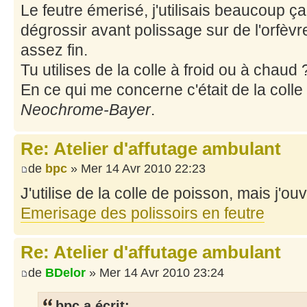
Le feutre émerisé, j'utilisais beaucoup 
dégrossir avant polissage sur de l'orfèvr
assez fin.
Tu utilises de la colle à froid ou à chaud 
En ce qui me concerne c'était de la colle
Neochrome-Bayer
.
Re: Atelier d'affutage ambulant
de
bpc
» Mer 14 Avr 2010 22:23
J'utilise de la colle de poisson, mais j'ou
Emerisage des polissoirs en feutre
Re: Atelier d'affutage ambulant
de
BDelor
» Mer 14 Avr 2010 23:24
bpc a écrit: