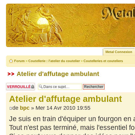
Metal Connexion
Forum
>
Coutellerie : l'atelier du coutelier
>
Coutelleries et couteliers
Atelier d'affutage ambulant
Sujet verrouillé
Atelier d'affutage ambulant
de
bpc
» Mer 14 Avr 2010 19:55
Je suis en train d'équiper un fourgon en a
Tout n'est pas terminé, mais l'essentiel f