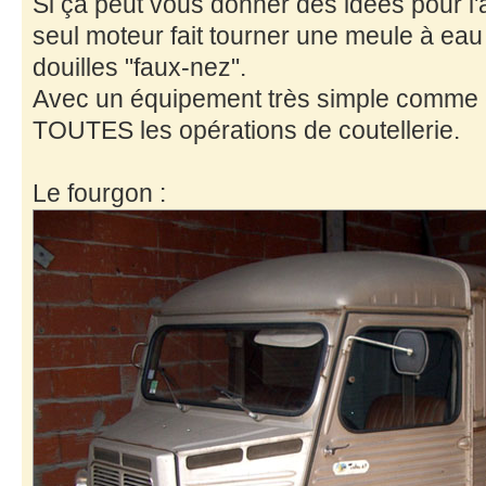
Si ça peut vous donner des idées pour l'
seul moteur fait tourner une meule à eau 
douilles "faux-nez".
Avec un équipement très simple comme cel
TOUTES les opérations de coutellerie.
Le fourgon :