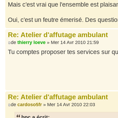
Mais c'est vrai que l'ensemble est plaisa
Oui, c'est un feutre émerisé. Des questio
Re: Atelier d'affutage ambulant
de
thierry loeve
» Mer 14 Avr 2010 21:59
Tu comptes proposer tes services sur quel
Re: Atelier d'affutage ambulant
de
cardoso5fr
» Mer 14 Avr 2010 22:03
bpc a écrit: