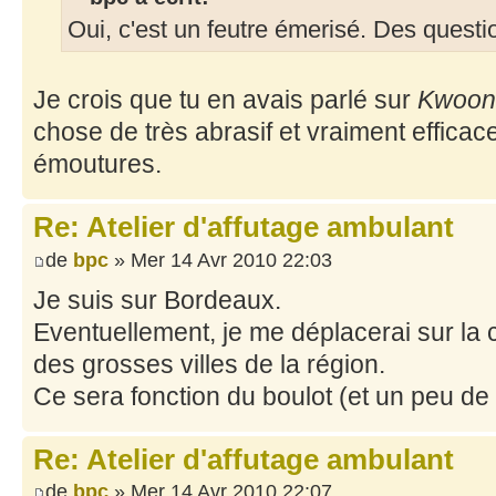
Oui, c'est un feutre émerisé. Des questi
Je crois que tu en avais parlé sur
Kwoon
chose de très abrasif et vraiment effica
émoutures.
Re: Atelier d'affutage ambulant
de
bpc
» Mer 14 Avr 2010 22:03
Je suis sur Bordeaux.
Eventuellement, je me déplacerai sur la 
des grosses villes de la région.
Ce sera fonction du boulot (et un peu de m
Re: Atelier d'affutage ambulant
de
bpc
» Mer 14 Avr 2010 22:07