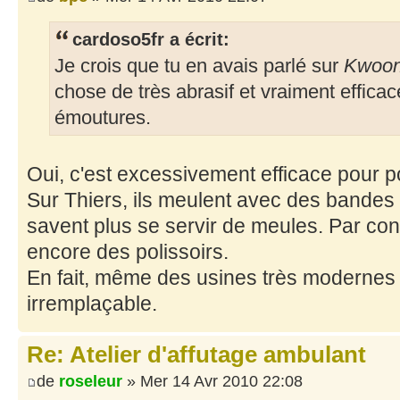
cardoso5fr a écrit:
Je crois que tu en avais parlé sur
Kwoo
chose de très abrasif et vraiment effica
émoutures.
Oui, c'est excessivement efficace pour po
Sur Thiers, ils meulent avec des bandes 
savent plus se servir de meules. Par contre
encore des polissoirs.
En fait, même des usines très modernes 
irremplaçable.
Re: Atelier d'affutage ambulant
de
roseleur
» Mer 14 Avr 2010 22:08