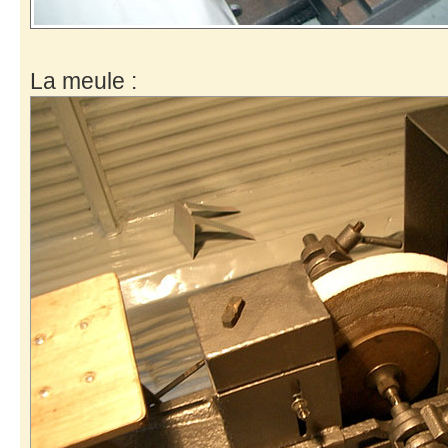
La meule :