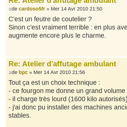
Re: Atelier d'affutage ambulant
de
cardoso5fr
» Mer 14 Avr 2010 21:50
C'est un feutre de coutelier ?
Sinon c'est vraiment terrible : en plus a
augmente encore plus le charme.
Re: Atelier d'affutage ambulant
de
bpc
» Mer 14 Avr 2010 21:56
Tout ça est un choix technique :
- ce fourgon me donne un grand volume d
- il charge très lourd (1600 kilo autorisés)
- j'ai donc pu installer des machines anci
stables.