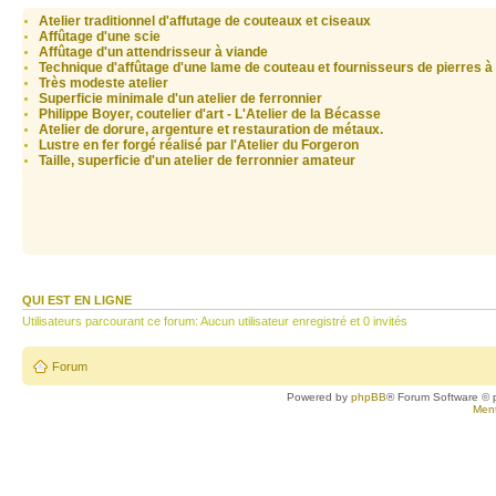
Atelier traditionnel d'affutage de couteaux et ciseaux
Affûtage d'une scie
Affûtage d'un attendrisseur à viande
Technique d'affûtage d'une lame de couteau et fournisseurs de pierres à
Très modeste atelier
Superficie minimale d'un atelier de ferronnier
Philippe Boyer, coutelier d'art - L'Atelier de la Bécasse
Atelier de dorure, argenture et restauration de métaux.
Lustre en fer forgé réalisé par l'Atelier du Forgeron
Taille, superficie d'un atelier de ferronnier amateur
QUI EST EN LIGNE
Utilisateurs parcourant ce forum: Aucun utilisateur enregistré et 0 invités
Forum
Powered by
phpBB
® Forum Software © 
Ment