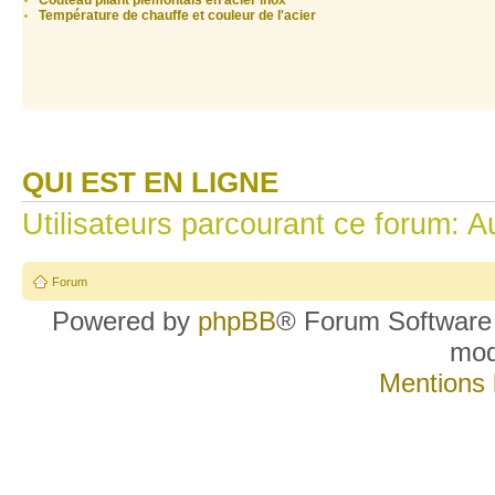
Couteau pliant piémontais en acier inox
Température de chauffe et couleur de l'acier
QUI EST EN LIGNE
Utilisateurs parcourant ce forum: Au
Forum
Powered by
phpBB
® Forum Software
mo
Mentions 