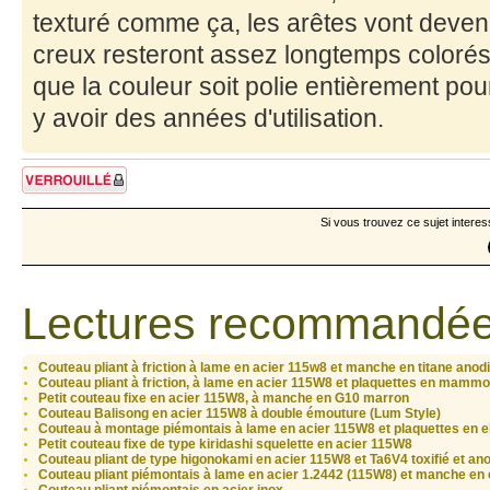
texturé comme ça, les arêtes vont deveni
creux resteront assez longtemps colorés 
que la couleur soit polie entièrement pour
y avoir des années d'utilisation.
Sujet verrouillé
Si vous trouvez ce sujet interes
Lectures recommandée
Couteau pliant à friction à lame en acier 115w8 et manche en titane anod
Couteau pliant à friction, à lame en acier 115W8 et plaquettes en mammo
Petit couteau fixe en acier 115W8, à manche en G10 marron
Couteau Balisong en acier 115W8 à double émouture (Lum Style)
Couteau à montage piémontais à lame en acier 115W8 et plaquettes en e
Petit couteau fixe de type kiridashi squelette en acier 115W8
Couteau pliant de type higonokami en acier 115W8 et Ta6V4 toxifié et an
Couteau pliant piémontais à lame en acier 1.2442 (115W8) et manche en 