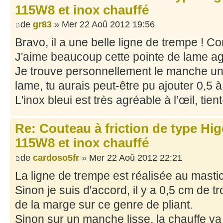
115W8 et inox chauffé
de
gr83
» Mer 22 Aoû 2012 19:56
Bravo, il a une belle ligne de trempe ! C
J'aime beaucoup cette pointe de lame ag
Je trouve personnellement le manche un 
lame, tu aurais peut-être pu ajouter 0,5 à
L'inox bleui est très agréable à l’œil, tien
Re: Couteau à friction de type Hi
115W8 et inox chauffé
de
cardoso5fr
» Mer 22 Aoû 2012 22:21
La ligne de trempe est réalisée au mastic
Sinon je suis d'accord, il y a 0,5 cm de t
de la marge sur ce genre de pliant.
Sinon sur un manche lisse, la chauffe va