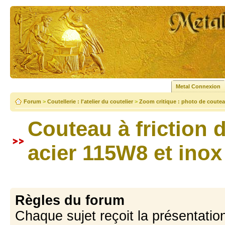
Metal Connexion
Forum
>
Coutellerie : l'atelier du coutelier
>
Zoom critique : photo de coutea
Couteau à friction 
acier 115W8 et inox
Règles du forum
Chaque sujet reçoit la présentation