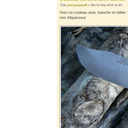
de
jean-jacquesB
» Dim 12 Sep 2010 11:43
Voici un couteau avec manche en bélier :
mm d'épaisseur.