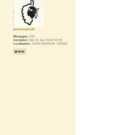
jean-jacquesB
Messages:
255
Inscription:
Dim 31 Jan 2010 00:09
Localisation:
20235 BISINCHI. CORSE