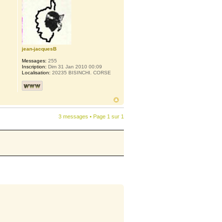
jean-jacquesB
Messages:
255
Inscription:
Dim 31 Jan 2010 00:09
Localisation:
20235 BISINCHI. CORSE
3 messages • Page
1
sur
1