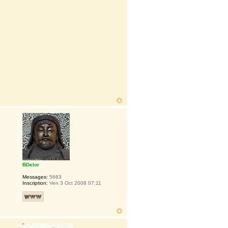
BDelor
Messages:
5663
Inscription:
Ven 3 Oct 2008 07:11