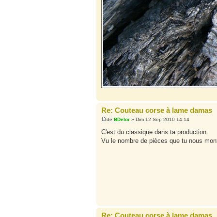
Re: Couteau corse à lame damas
de
BDelor
» Dim 12 Sep 2010 14:14
C'est du classique dans ta production.
Vu le nombre de pièces que tu nous montre
Re: Couteau corse à lame damas