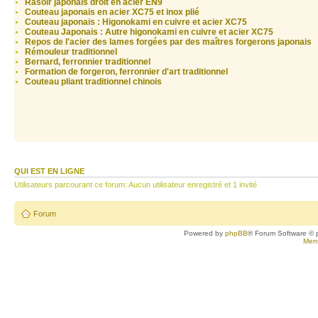
Rasoir japonais droit en acier EN9
Couteau japonais en acier XC75 et inox plié
Couteau japonais : Higonokami en cuivre et acier XC75
Couteau Japonais : Autre higonokami en cuivre et acier XC75
Repos de l'acier des lames forgées par des maîtres forgerons japonais
Rémouleur traditionnel
Bernard, ferronnier traditionnel
Formation de forgeron, ferronnier d'art traditionnel
Couteau pliant traditionnel chinois
QUI EST EN LIGNE
Utilisateurs parcourant ce forum: Aucun utilisateur enregistré et 1 invité
Forum
Powered by
phpBB
® Forum Software © 
Ment