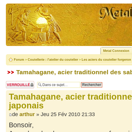
Metal Connexion
Forum
>
Coutellerie : l'atelier du coutelier
>
Les aciers du coutelier forgeron
Tamahagane, acier traditionnel des sa
Sujet verrouillé
Tamahagane, acier traditionne
japonais
de
arthur
» Jeu 25 Fév 2010 21:33
Bonsoir,