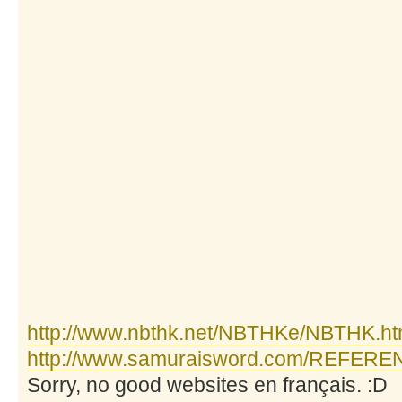
http://www.nbthk.net/NBTHKe/NBTHK.ht
http://www.samuraisword.com/REFERENC
Sorry, no good websites en français. :D