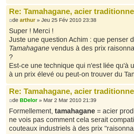
Re: Tamahagane, acier traditionne
de
arthur
» Jeu 25 Fév 2010 23:38
Super ! Merci !
Juste une question Achim : que penser 
Tamahagane
vendus à des prix raisonna
?
Est-ce une technique qui n'est liée qu'à 
à un prix élevé ou peut-on trouver du Ta
Re: Tamahagane, acier traditionne
de
BDelor
» Mar 2 Mar 2010 21:39
Formellement,
tamahagane
= acier prod
ne vois pas comment cela serait compat
couteaux industriels à des prix "raisonna