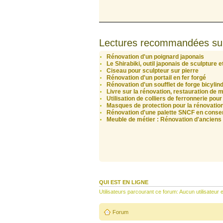
Lectures recommandées su
Rénovation d'un poignard japonais
Le Shirabiki, outil japonais de sculpture 
Ciseau pour sculpteur sur pierre
Rénovation d'un portail en fer forgé
Rénovation d'un soufflet de forge bicylin
Livre sur la rénovation, restauration de 
Utilisation de colliers de ferronnerie pou
Masques de protection pour la rénovation
Rénovation d'une palette SNCF en conserv
Meuble de métier : Rénovation d'anciens
QUI EST EN LIGNE
Utilisateurs parcourant ce forum: Aucun utilisateur e
Forum