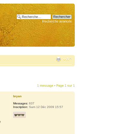
Recherche avancée
1 message • Page
1
sur
1
bryan
Messages:
637
Inscription:
Sam 12 Déc 2009 15:57
e