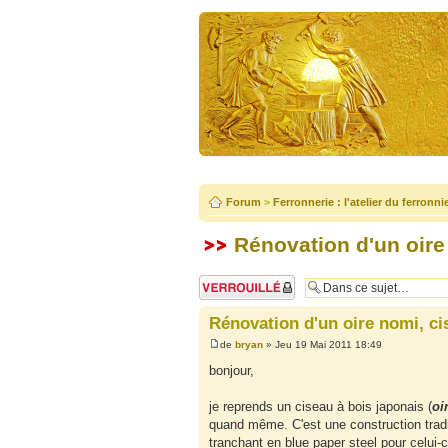
Forum
>
Ferronnerie : l'atelier du ferronni
Rénovation d'un oire
Sujet verrouillé
Rénovation d'un oire nomi, ci
de
bryan
» Jeu 19 Mai 2011 18:49
bonjour,
je reprends un ciseau à bois japonais (
oi
quand même. C'est une construction tradi
tranchant en blue paper steel pour celui-c