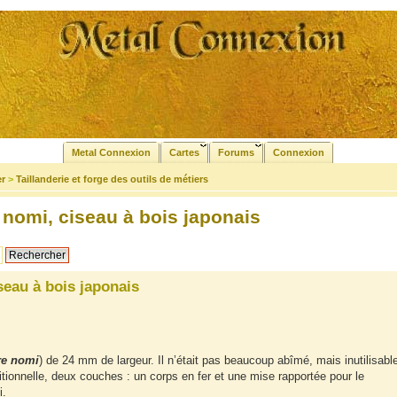
Metal Connexion
Cartes
Forums
Connexion
er
>
Taillanderie et forge des outils de métiers
 nomi, ciseau à bois japonais
seau à bois japonais
re nomi
) de 24 mm de largeur. Il n’était pas beaucoup abîmé, mais inutilisabl
tionnelle, deux couches : un corps en fer et une mise rapportée pour le
i.