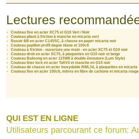
Lectures recommandée
Couteau fixe en acier XC75 et G10 Vert / Noir
Couteau pliant à friction à manche en micarta vert
Rasoir 8/8 en acier C145SC, à chasse en paper micarta noir
Couteau papillon profil dague titane et 100c6
Couteau à friction - ouverture une main - en acier XC75 et G10 noir
Couteau droit en acier XC75, à plaquettes en G10 noir et beige
Couteau Balisong en acier 115W8 à double émouture (Lum Style)
Couteau liner lock en acier Ta6V4 et manche en G10 noir
Couteau de chasse en acier inoxydable RWL34, à plaquettes en micarta
Couteau fixe en acier 100c6, mitres en fibre de carbone et micarta rouge
QUI EST EN LIGNE
Utilisateurs parcourant ce forum: Au