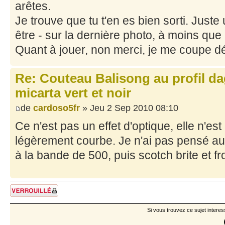
arêtes.
Je trouve que tu t'en es bien sorti. Juste u
être - sur la dernière photo, à moins que c
Quant à jouer, non merci, je me coupe 
Re: Couteau Balisong au profil da
micarta vert et noir
de
cardoso5fr
» Jeu 2 Sep 2010 08:10
Ce n'est pas un effet d'optique, elle n'es
légèrement courbe. Je n'ai pas pensé au po
à la bande de 500, puis scotch brite et fro
Sujet verrouillé
Si vous trouvez ce sujet interes