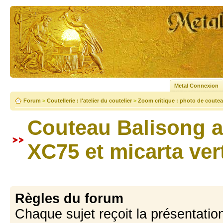
Metal Connexion
Forum
>
Coutellerie : l'atelier du coutelier
>
Zoom critique : photo de coutea
Couteau Balisong au
XC75 et micarta vert
Règles du forum
Chaque sujet reçoit la présentation