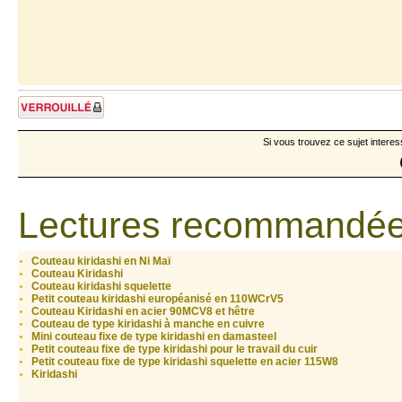
Sujet verrouillé
Si vous trouvez ce sujet interes
Lectures recommandée
Couteau kiridashi en Ni Maï
Couteau Kiridashi
Couteau kiridashi squelette
Petit couteau kiridashi européanisé en 110WCrV5
Couteau Kiridashi en acier 90MCV8 et hêtre
Couteau de type kiridashi à manche en cuivre
Mini couteau fixe de type kiridashi en damasteel
Petit couteau fixe de type kiridashi pour le travail du cuir
Petit couteau fixe de type kiridashi squelette en acier 115W8
Kiridashi