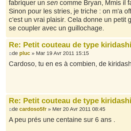
fabriquer un
sen
comme Bryan, Mmis il fau
Sinon pour les stries, je triche : on m'a of
c'est un vrai plaisir. Cela donne un petit 
se coupler avec un guillochage.
Re: Petit couteau de type kiridash
de
pluc
» Mar 19 Avr 2011 15:15
Cardoso, tu en es à combien, de kiridash
Re: Petit couteau de type kiridash
de
cardoso5fr
» Mer 20 Avr 2011 08:45
A peu prés une centaine sur 6 ans .