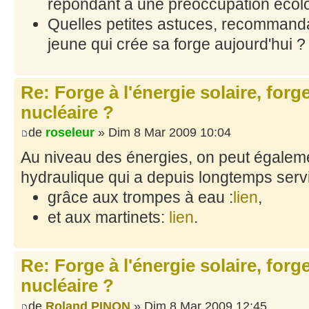
répondant à une préoccupation écol
Quelles petites astuces, recommand
jeune qui crée sa forge aujourd'hui ?
Re: Forge à l'énergie solaire, forg
nucléaire ?
de
roseleur
» Dim 8 Mar 2009 10:04
Au niveau des énergies, on peut égalemen
hydraulique qui a depuis longtemps servi 
grâce aux trompes à eau :
lien
,
et aux martinets:
lien
.
Re: Forge à l'énergie solaire, forg
nucléaire ?
de
Roland PINON
» Dim 8 Mar 2009 12:45