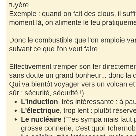
tuyère.
Exemple : quand on fait des clous, il suffit
moment là, on alimente le feu pratiqueme
Donc le combustible que l'on emploie v
suivant ce que l'on veut faire.
Effectivement tremper son fer directement
sans doute un grand bonheur... donc la q
Qui va bientôt voyager vers un volcan et 
sûr : sécurité, sécurité !)
L'induction
, très intéressante : à pau
L'électrique
, trop lent : plutôt réser
Le nucléaire
(T'es sympa mais faut 
grosse connerie, c'est quoi Tchernoby