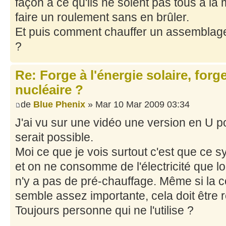
façon à ce qu'ils ne soient pas tous à l
faire un roulement sans en brûler.
Et puis comment chauffer un assemblage
?
Re: Forge à l'énergie solaire, forg
nucléaire ?
de
Blue Phenix
» Mar 10 Mar 2009 03:34
J'ai vu sur une vidéo une version en U po
serait possible.
Moi ce que je vois surtout c'est que ce 
et on ne consomme de l'électricité que lo
n'y a pas de pré-chauffage. Même si la c
semble assez importante, cela doit être r
Toujours personne qui ne l'utilise ?