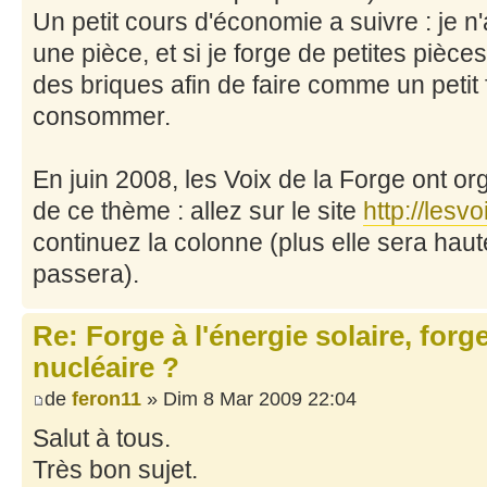
Un petit cours d'économie a suivre : je n
une pièce, et si je forge de petites pièces
des briques afin de faire comme un petit
consommer.
En juin 2008, les Voix de la Forge ont o
de ce thème : allez sur le site
http://lesvo
continuez la colonne (plus elle sera hau
passera).
Re: Forge à l'énergie solaire, forg
nucléaire ?
de
feron11
» Dim 8 Mar 2009 22:04
Salut à tous.
Très bon sujet.