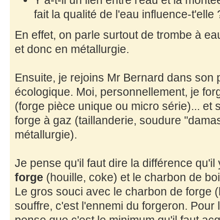
Y a-t-il un lien entre l'eau et la mon
fait la qualité de l'eau influence-t'elle 
En effet, on parle surtout de trombe à eau
et donc en métallurgie.
Ensuite, je rejoins Mr Bernard dans so
écologique. Moi, personnellement, je fo
(forge pièce unique ou micro série)... et s
forge à gaz (taillanderie, soudure "damas
métallurgie).
Je pense qu'il faut dire la différence qu'il
forge
(houille, coke) et le charbon de boi
Le gros souci avec le charbon de forge (ho
souffre, c'est l'ennemi du forgeron. Pour