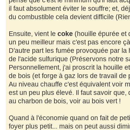
pense que c'est le minimum qu'il faut acq
il faut absolument éviter le souffre; et, d
du combustible cela devient difficile (Rie
Ensuite, vient le
coke
(houille épurée et d
un peu meilleur mais c'est pas encore çà
D'autre part les fumée provoquée par la h
de l'acide sulfurique (Préservons notre s
Personnellement, j'ai proscrit la houille 
de bois (et forge à gaz lors de travail de
Au niveau chauffe c'est équivalent voir mei
est un peu plus élevé. Il faut savoir que,
au charbon de bois, voir au bois vert !
Quand à l'économie quand on fait de petite
foyer plus petit... mais on peut aussi dim