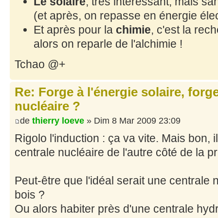
Le solaire
, très intéressant, mais sa
(et après, on repasse en énergie élec
Et après pour la
chimie
, c'est la rec
alors on reparle de l'alchimie !
Tchao @+
Re: Forge à l'énergie solaire, forg
nucléaire ?
de
thierry loeve
» Dim 8 Mar 2009 23:09
Rigolo l'induction : ça va vite. Mais bon
centrale nucléaire de l'autre côté de la pr
Peut-être que l'idéal serait une centrale
bois ?
Ou alors habiter près d'une centrale hydr