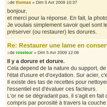
de
thomas
» Dim 5 Avr 2009 10:37
bonjour,
et merci pour la réponse. En fait, la phot
Je voulais simplement savoir quel sont l
préserver (ou restaurer) les dorures.
Re: Restaurer une lame en conser
de
roseleur
» Dim 5 Avr 2009 12:08
Il y a dorure et dorure.
Cela depend de la nature du support, de 
l'état d'usure et d'oxydation. Sur acier, c'e
Il existe des tas de recettes pour nettoy
l'essentiel est d'évaluer ces facteurs.
L'or ne se dégradant pas, il s'agit en fait 
compris par porosité à travers la couche