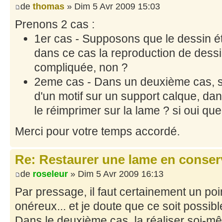
de
thomas
» Dim 5 Avr 2009 15:03
Prenons 2 cas :
1er cas - Supposons que le dessin ét
dans ce cas la reproduction de dessi
compliquée, non ?
2eme cas - Dans un deuxième cas, 
d'un motif sur un support calque, dan
le réimprimer sur la lame ? si oui quell
Merci pour votre temps accordé.
Re: Restaurer une lame en conser
de
roseleur
» Dim 5 Avr 2009 16:13
Par pressage, il faut certainement un poi
onéreux... et je doute que ce soit possibl
Dans le deuxième cas, la réaliser soi-