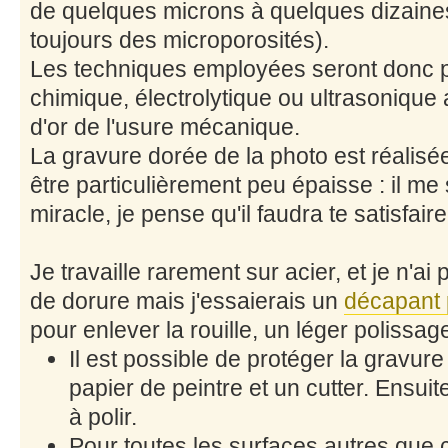
de quelques microns à quelques dizaine
toujours des microporosités).
Les techniques employées seront donc p
chimique, électrolytique ou ultrasonique
d'or de l'usure mécanique.
La gravure dorée de la photo est réalisée
être particulièrement peu épaisse : il me 
miracle, je pense qu'il faudra te satisfair
Je travaille rarement sur acier, et je n'a
de dorure mais j'essaierais un
décapant
pour enlever la rouille, un léger polissage
Il est possible de protéger la gravur
papier de peintre et un cutter. Ensuit
à polir.
Pour toutes les surfaces autres que ce