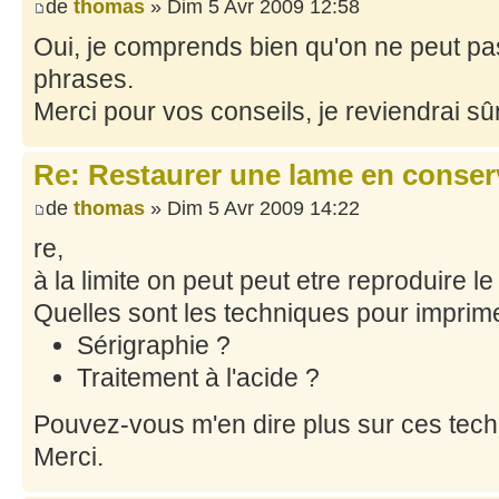
de
thomas
» Dim 5 Avr 2009 12:58
Oui, je comprends bien qu'on ne peut pa
phrases.
Merci pour vos conseils, je reviendrai s
Re: Restaurer une lame en conser
de
thomas
» Dim 5 Avr 2009 14:22
re,
à la limite on peut peut etre reproduire l
Quelles sont les techniques pour imprime
Sérigraphie ?
Traitement à l'acide ?
Pouvez-vous m'en dire plus sur ces tec
Merci.