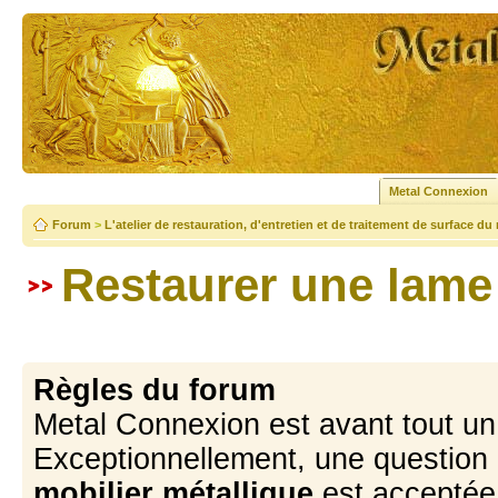
Metal Connexion
Forum
>
L'atelier de restauration, d'entretien et de traitement de surface du
Restaurer une lame
Règles du forum
Metal Connexion est avant tout u
Exceptionnellement, une question 
mobilier métallique
est acceptée 