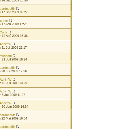
 24 Sep 2009 15:56
cardoso5fr
 17 Sep 2009 09:27
arthur
 17 Aoû 2009 17:28
Cody
 12 Aoû 2009 15:36
AchimW
 31 Juil 2009 21:17
musashi
 21 Juil 2009 19:24
cardoso5fr
 20 Juil 2009 17:56
AchimW
 15 Juil 2009 14:29
AchimW
 8 Juil 2009 11:27
AchimW
 30 Juin 2009 14:34
cardoso5fr
 22 Mai 2009 16:04
cardoso5fr